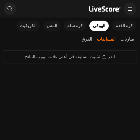
كرة القدم
الهوكي
كرة سلة
التنس
الكريكيت
مباريات
المسابقات
الفرق
انقر
لتثبيت مسابقة في أعلى علامة تبويب النتائج