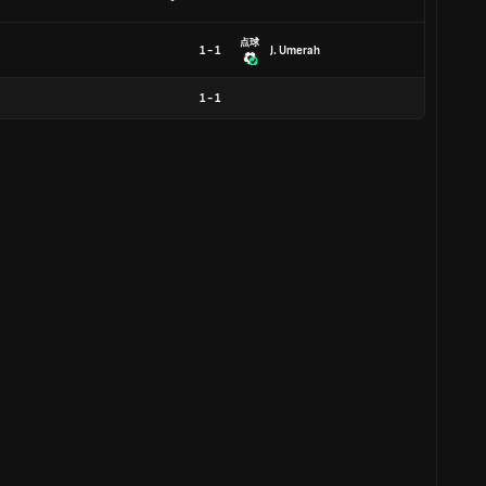
点球
1 - 1
J. Umerah
1
-
1