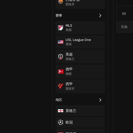
西班牙
89'
赛事
MLS
完场
美国
USL League One
美国
英超
英格兰
德甲
德国
西甲
西班牙
地区
英格兰
欧冠