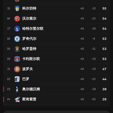
科尔切特
55
15
46
-12
沃尔索尔
54
16
46
-13
哈特尔普尔联
54
17
46
-20
罗奇代尔
53
18
46
-8
哈罗盖特
53
19
46
-11
卡利斯尔联
53
20
46
-23
波罗夫
47
21
46
-23
巴罗
44
22
46
-13
奥尔德汉姆
38
23
46
-29
斯肯索普
26
24
46
-61