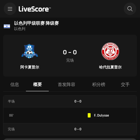
以色列甲级联赛 降级赛
以色列
0 - 0
完场
阿卡夏普尔
哈代拉夏普尔
信息
概要
首发阵容
积分榜
交手
半场
0
-
0
86'
F. Dulysse
完场
0
-
0