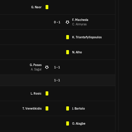
G. Naor
F. Macheda
0 - 1
C. Almyras
K. Triantafyllopoulos
N. Alho
G. Pasas
1 - 1
A. Sagal
1
-
1
L. Rosic
T. Venetikidis
J. Bartolo
O. Alagbe