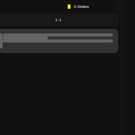
O. Chidera
1
-
1