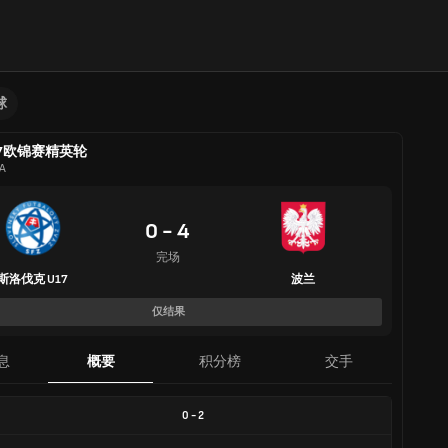
球
17欧锦赛精英轮
A
0 - 4
完场
斯洛伐克 U17
波兰
仅结果
息
概要
积分榜
交手
0
-
2