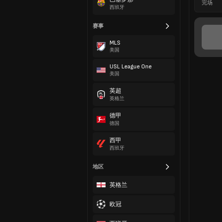
完场
西班牙
赛事
MLS
美国
USL League One
美国
英超
英格兰
德甲
德国
西甲
西班牙
地区
英格兰
欧冠