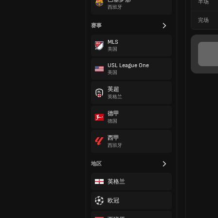
半场
西班牙
完场
赛事
MLS
美国
USL League One
美国
英超
英格兰
德甲
德国
西甲
西班牙
地区
英格兰
欧冠