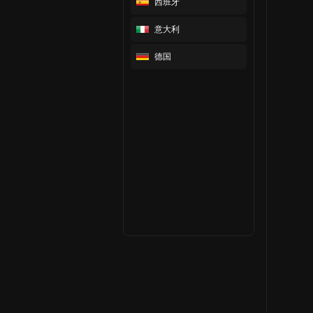
西班牙
意大利
德国