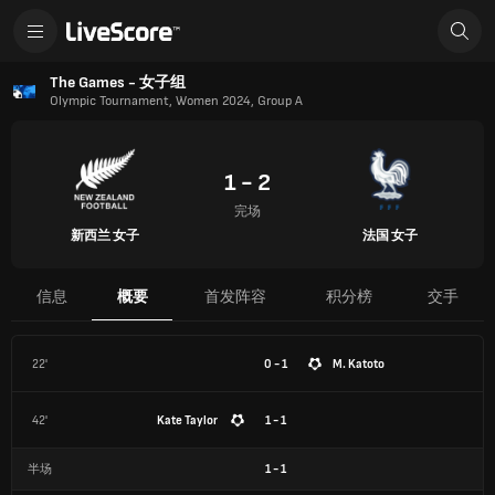
The Games - 女子组
Olympic Tournament, Women 2024, Group A
1 - 2
完场
新西兰 女子
法国 女子
信息
概要
首发阵容
积分榜
交手
22'
0 - 1
M. Katoto
42'
Kate Taylor
1 - 1
半场
1
-
1