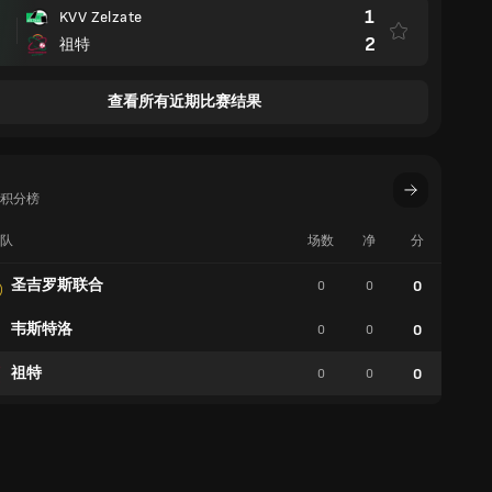
1
KVV Zelzate
2
祖特
查看所有近期比赛结果
 积分榜
队
场数
净
分
胜
圣吉罗斯联合
0
0
0
0
韦斯特洛
0
0
0
0
祖特
0
0
0
0