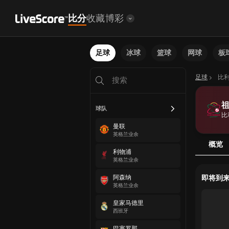
比分
收藏
博彩
足球
冰球
篮球
网球
板
足球
比
球队
比
曼联
英格兰业余
概览
利物浦
英格兰业余
阿森纳
即将到
英格兰业余
皇家马德里
西班牙
巴塞罗那