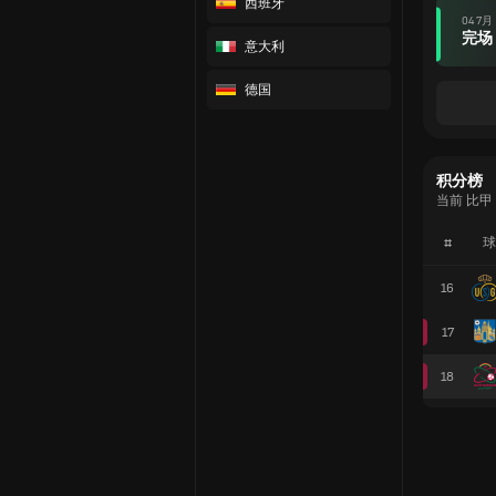
西班牙
04 7月
完场
意大利
德国
积分榜
当前 比甲
#
球
16
17
18