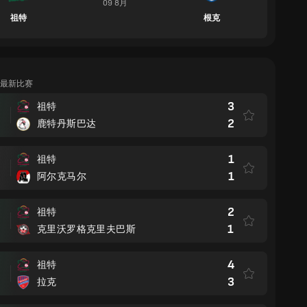
09 8月
祖特
根克
 最新比赛
3
祖特
2
鹿特丹斯巴达
1
祖特
1
阿尔克马尔
2
祖特
1
克里沃罗格克里夫巴斯
4
祖特
3
拉克