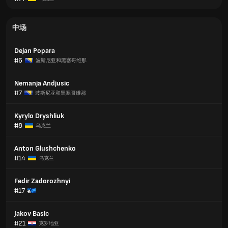
中场
Dejan Popara
#6
波斯尼亚和黑塞哥维那
Nemanja Andjusic
#7
波斯尼亚和黑塞哥维那
Kyrylo Dryshliuk
#8
乌克兰
Anton Glushchenko
#14
乌克兰
Fedir Zadorozhnyi
#17
Jakov Basic
#21
克罗地亚