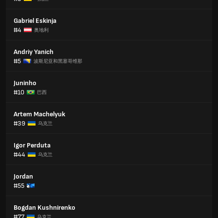
Gabriel Eskinja
#4
奥地利
Andriy Yanich
#5
波斯尼亚和黑塞哥维那
Juninho
#10
巴西
Artem Machelyuk
#39
乌克兰
Igor Perduta
#44
乌克兰
Jordan
#55
Bogdan Kushnirenko
#77
乌克兰