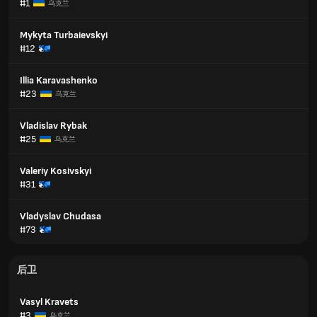
#1
乌克兰
Mykyta Turbaievskyi
#12
Illia Karavashenko
#23
乌克兰
Vladislav Rybak
#25
乌克兰
Valeriy Kosivskyi
#31
Vladyslav Chudasa
#73
后卫
Vasyl Kravets
#3
乌克兰