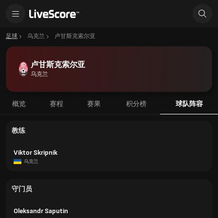
足球
乌克兰
卢甘斯克索尔亚
卢甘斯克索尔亚
乌克兰
概览
赛程
赛果
积分榜
球队阵容
教练
Viktor Skripnik
乌克兰
守门员
Oleksandr Saputin