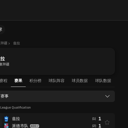
球
塞拜疆
兹拉
兹拉
塞拜疆
赛程
赛果
积分榜
球队阵容
球员数据
球队数据
有赛事
League Qualification
1
兹拉
(1)
1
派德市队
(2)