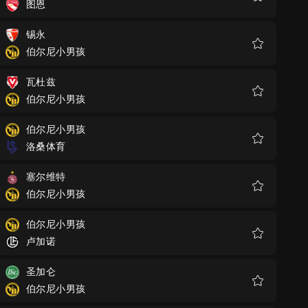
图恩
收
藏
锡永
伯尔尼小男孩
收
藏
瓦杜兹
伯尔尼小男孩
收
藏
伯尔尼小男孩
洛桑体育
收
藏
塞尔维特
伯尔尼小男孩
收
藏
伯尔尼小男孩
卢加诺
收
藏
圣加仑
伯尔尼小男孩
收
藏