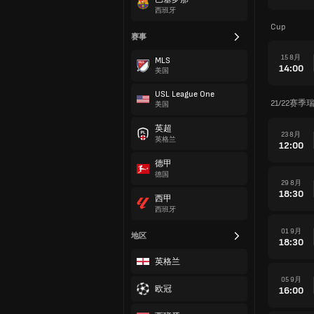
西班牙
Cup
赛事
15 8月
MLS
14:00
美国
USL League One
21/22赛季
美国
英超
23 8月
英格兰
12:00
德甲
德国
29 8月
18:30
西甲
西班牙
01 9月
地区
18:30
英格兰
05 9月
欧冠
16:00