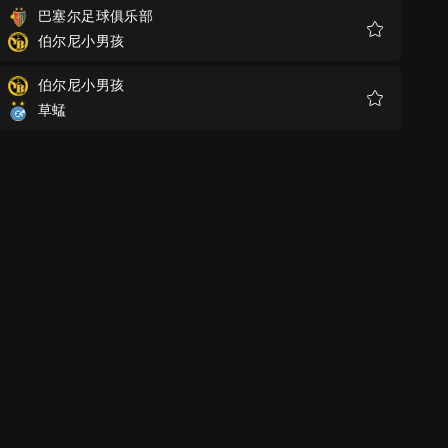
巴塞尔足球俱乐部
伯尔尼小男孩
收
藏
伯尔尼小男孩
草蜢
收
藏