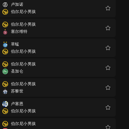
卢加诺
伯尔尼小男孩
收
藏
伯尔尼小男孩
塞尔维特
收
藏
草蜢
伯尔尼小男孩
收
藏
伯尔尼小男孩
圣加仑
收
藏
伯尔尼小男孩
苏黎世
收
藏
卢塞恩
伯尔尼小男孩
收
藏
伯尔尼小男孩