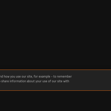
and how you use our site, for example - to remember
o share information about your use of our site with