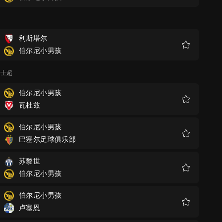
藏
利斯塔尔
伯尔尼小男孩
收
藏
瑞士超
伯尔尼小男孩
瓦杜兹
收
藏
伯尔尼小男孩
巴塞尔足球俱乐部
收
藏
苏黎世
伯尔尼小男孩
收
藏
伯尔尼小男孩
卢塞恩
收
藏