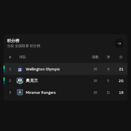
积分榜
当前 全国联赛 积分榜
#
球队
场数
净
分
Wellington Olympic
21
1
10
9
奥克兰
20
2
10
5
Miramar Rangers
19
3
10
11