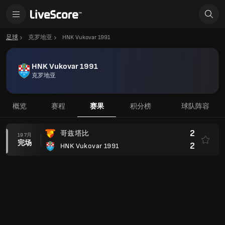
足球
克罗地亚
HNK Vukovar 1991
HNK Vukovar 1991
克罗地亚
概览
赛程
赛果
积分榜
球队阵容
2
哥兹塔比
19 7月
完场
2
HNK Vukovar 1991