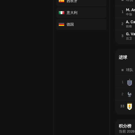
西班牙
M. A
1
意大利
中场
A. C
2
德国
前锋
G. Va
3
后卫
进球
#
球队
1
2
33
积分榜
当前 20