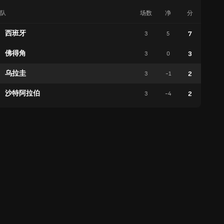
队
场数
净
分
胜
西班牙
7
3
5
2
佛得角
3
3
0
0
乌拉圭
2
3
-1
0
沙特阿拉伯
2
3
-4
0