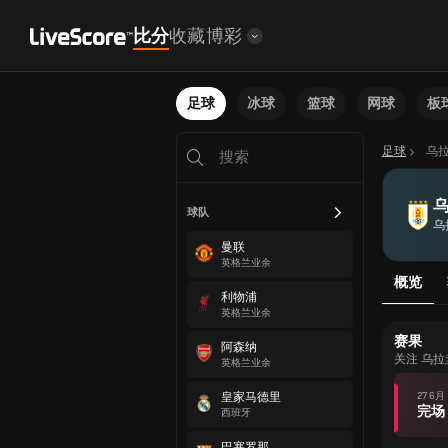
比分
收藏
博彩
足球
冰球
篮球
网球
板
足球
乌
球队
乌
曼联
英格兰业余
概览
利物浦
英格兰业余
赛果
阿森纳
关注 乌拉
英格兰业余
皇家马德里
27 6月
完场
西班牙
巴塞罗那