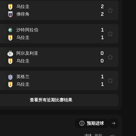
2
乌拉圭
2
佛得角
1
沙特阿拉伯
1
乌拉圭
0
阿尔及利亚
0
乌拉圭
1
英格兰
1
乌拉圭
查看所有近期比赛结果
预期进球
进球
预期进
+/-