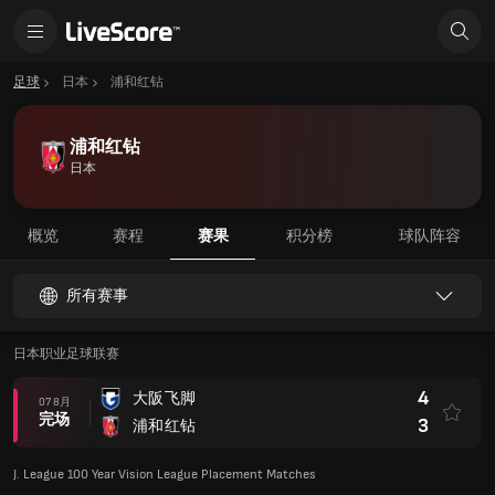
足球
日本
浦和红钻
浦和红钻
日本
概览
赛程
赛果
积分榜
球队阵容
所有赛事
日本职业足球联赛
4
大阪飞脚
07 8月
完场
3
浦和红钻
J. League 100 Year Vision League Placement Matches