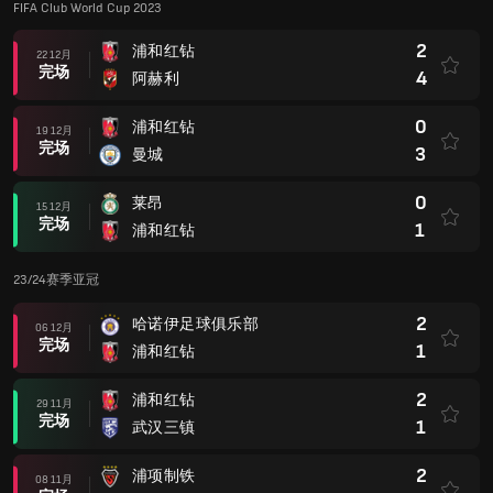
FIFA Club World Cup 2023
2
浦和红钻
22 12月
完场
4
阿赫利
0
浦和红钻
19 12月
完场
3
曼城
0
莱昂
15 12月
完场
1
浦和红钻
23/24赛季亚冠
2
哈诺伊足球俱乐部
06 12月
完场
1
浦和红钻
2
浦和红钻
29 11月
完场
1
武汉三镇
2
浦项制铁
08 11月