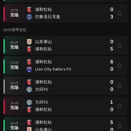
0
浦和红钻
23 7月
完场
3
巴黎圣日耳曼
22/23赛季亚冠
0
山东泰山
30 4月
完场
5
浦和红钻
6
浦和红钻
27 4月
完场
0
Lion City Sailors FC
0
浦和红钻
24 4月
完场
0
大邱FC
1
大邱FC
21 4月
完场
0
浦和红钻
5
浦和红钻
18 4月
完场
0
山东泰山