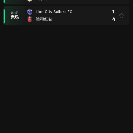
1
Lion City Sailors FC
15 4月
完场
4
浦和红钻