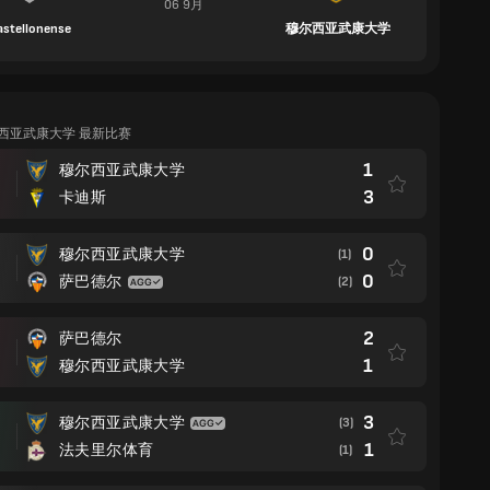
06 9月
astellonense
穆尔西亚武康大学
尔西亚武康大学 最新比赛
1
穆尔西亚武康大学
3
卡迪斯
0
穆尔西亚武康大学
(1)
0
萨巴德尔
(2)
2
萨巴德尔
1
穆尔西亚武康大学
3
穆尔西亚武康大学
(3)
1
法夫里尔体育
(1)