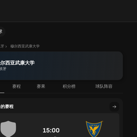
球
班牙
穆尔西亚武康大学
穆尔西亚武康大学
班牙
赛程
赛果
积分榜
球队阵容
来的赛程
15:00