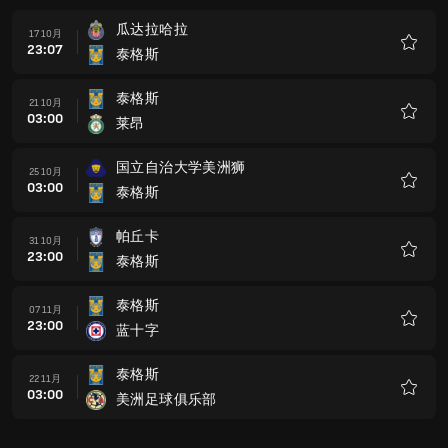
瓜达拉哈拉
17 10月
23:07
泰格斯
收
藏
泰格斯
21 10月
03:00
莱昂
收
藏
国立自治大学美洲狮
25 10月
03:00
泰格斯
收
藏
帕丘卡
31 10月
23:00
泰格斯
收
藏
泰格斯
07 11月
23:00
蓝十字
收
藏
泰格斯
22 11月
03:00
美洲足球俱乐部
收
藏