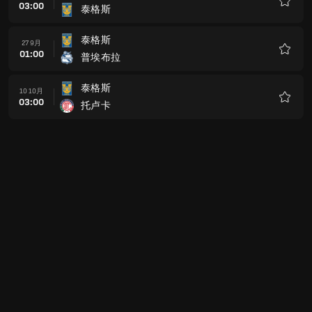
03:00
泰格斯
收
藏
泰格斯
27 9月
01:00
普埃布拉
收
藏
泰格斯
10 10月
03:00
托卢卡
收
藏