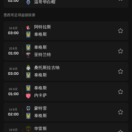
02:00
温哥华白帽
收
藏
墨西哥足球超级联赛
阿特拉斯
16 8月
03:00
泰格斯
收
藏
泰格斯
22 8月
01:00
亚特兰特
收
藏
桑托斯拉古纳
30 8月
03:00
泰格斯
收
藏
泰格斯
06 9月
01:00
内卡萨
收
藏
蒙特雷
14 9月
02:00
泰格斯
收
藏
华雷斯
19 9月