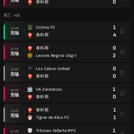
完场
0
泰科斯
墨乙：A组
1
Colima FC
11 4月
完场
4
泰科斯
0
泰科斯
27 3月
完场
2
Leones Negros Udg II
0
Los Cabos United
22 3月
完场
0
泰科斯
1
UA Zacatecas
18 3月
完场
0
泰科斯
1
泰科斯
13 3月
完场
1
Tigres de Alica FC
1
Tritones Vallarta MFC
07 3月