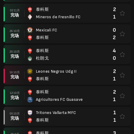
2
泰科斯
02 11月
完场
1
Mineros de Fresnillo FC
0
Mexicali FC
26 10月
完场
2
泰科斯
4
泰科斯
20 10月
完场
0
杜朗戈
2
Leones Negros Udg II
16 10月
完场
1
泰科斯
2
泰科斯
12 10月
完场
1
Agricultores FC Guasave
1
Tritones Vallarta MFC
05 10月
完场
1
泰科斯
3
泰科斯