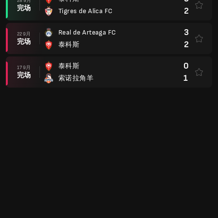
28 9月
完场
2
Tigres de Alica FC
3
Real de Arteaga FC
22 9月
完场
2
泰科斯
0
泰科斯
17 9月
完场
1
索诺拉角羊