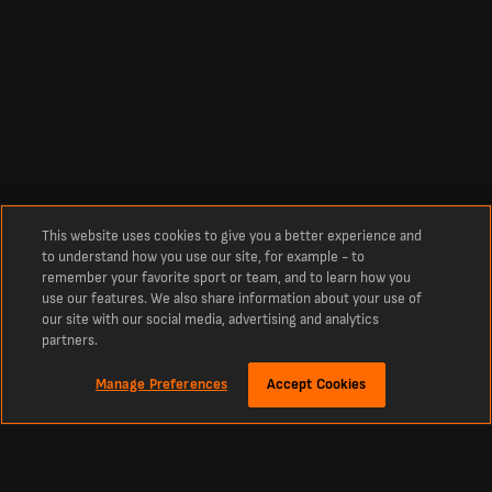
This website uses cookies to give you a better experience and
to understand how you use our site, for example - to
remember your favorite sport or team, and to learn how you
use our features. We also share information about your use of
our site with our social media, advertising and analytics
partners.
Manage Preferences
Accept Cookies
关于我们