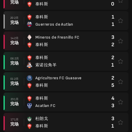
完场
0
泰科斯
1
泰科斯
20 2月
完场
1
Guerreros de Autlan
3
Mineros de Fresnillo FC
14 2月
完场
2
泰科斯
2
泰科斯
06 2月
完场
1
索诺拉角羊
2
Agricultores FC Guasave
01 2月
完场
5
泰科斯
4
泰科斯
23 1月
完场
3
Acatlan FC
3
杜朗戈
17 1月
完场
1
泰科斯