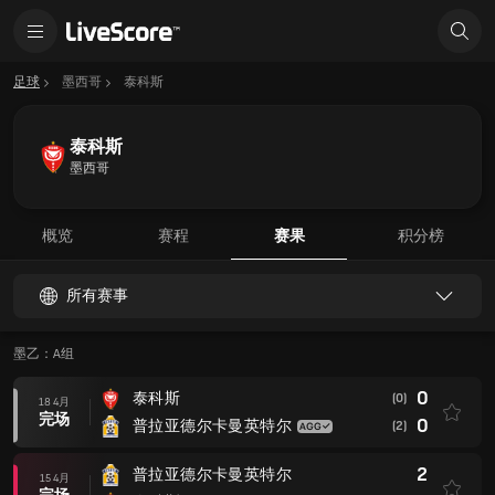
足球
墨西哥
泰科斯
泰科斯
墨西哥
概览
赛程
赛果
积分榜
所有赛事
墨乙：A组
0
泰科斯
(0)
18 4月
完场
0
普拉亚德尔卡曼英特尔
(2)
2
普拉亚德尔卡曼英特尔
15 4月