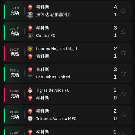
4
泰科斯
09 1月
完场
1
拉彼达 勒伯塞洛斯
3
泰科斯
22 11月
完场
1
Colima FC
2
Leones Negros Udg II
15 11月
完场
1
泰科斯
3
泰科斯
07 11月
完场
1
Los Cabos United
1
Tigres de Alica FC
25 10月
完场
0
泰科斯
2
泰科斯
18 10月
完场
0
Tritones Vallarta MFC
1
泰科斯
11 10月