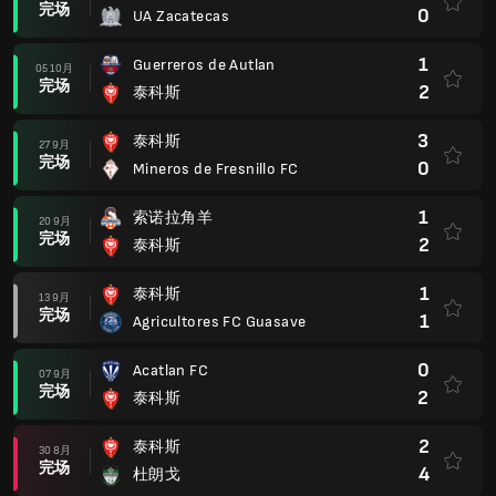
完场
0
UA Zacatecas
1
Guerreros de Autlan
05 10月
完场
2
泰科斯
3
泰科斯
27 9月
完场
0
Mineros de Fresnillo FC
1
索诺拉角羊
20 9月
完场
2
泰科斯
1
泰科斯
13 9月
完场
1
Agricultores FC Guasave
0
Acatlan FC
07 9月
完场
2
泰科斯
2
泰科斯
30 8月
完场
4
杜朗戈