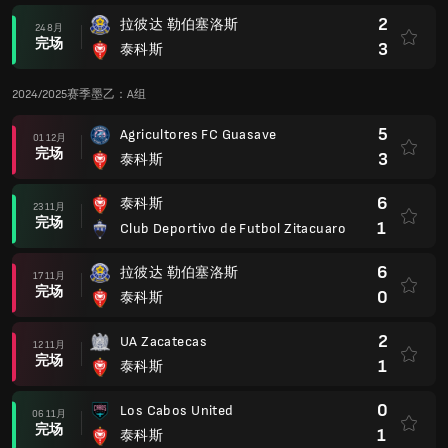
2
拉彼达 勒伯塞洛斯
24 8月
完场
3
泰科斯
2024/2025赛季墨乙：A组
5
Agricultores FC Guasave
01 12月
完场
3
泰科斯
6
泰科斯
23 11月
完场
1
Club Deportivo de Futbol Zitacuaro
6
拉彼达 勒伯塞洛斯
17 11月
完场
0
泰科斯
2
UA Zacatecas
12 11月
完场
1
泰科斯
0
Los Cabos United
06 11月
完场
1
泰科斯