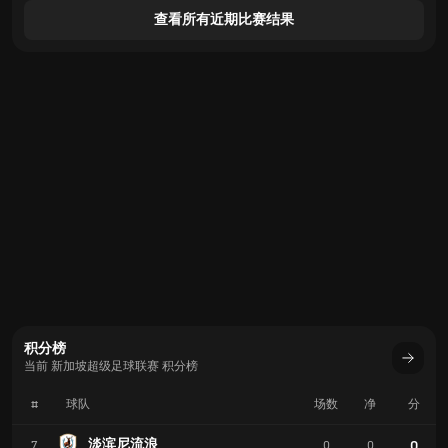
查看所有近期比赛结果
积分榜
当前 新加坡超级足球联赛 积分榜
#
球队
场数
净
分
淡滨尼流浪
0
7
0
0