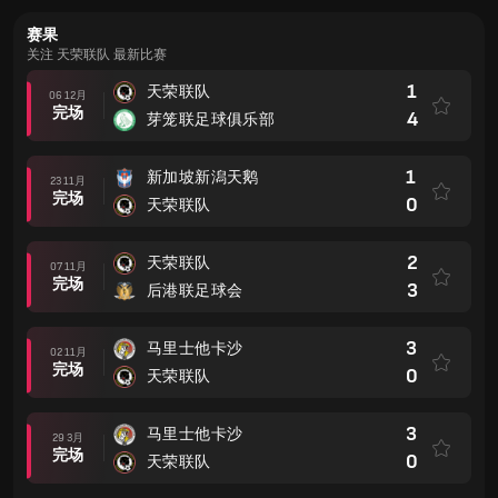
赛果
关注 天荣联队 最新比赛
1
天荣联队
06 12月
完场
4
芽笼联足球俱乐部
1
新加坡新潟天鹅
23 11月
完场
0
天荣联队
2
天荣联队
07 11月
完场
3
后港联足球会
3
马里士他卡沙
02 11月
完场
0
天荣联队
3
马里士他卡沙
29 3月
完场
0
天荣联队