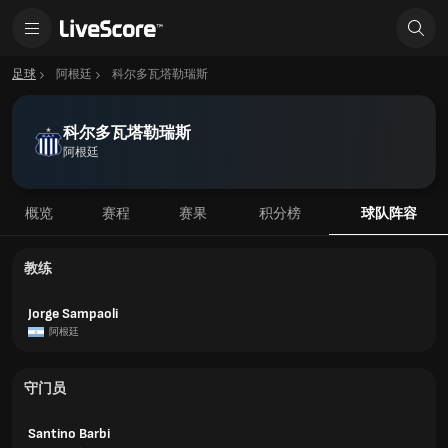
足球
阿根廷
科尔多瓦塔勒瑞斯
科尔多瓦塔勒瑞斯
阿根廷
概览
赛程
赛果
积分榜
球队阵容
教练
Jorge Sampaoli
阿根廷
守门员
Santino Barbi