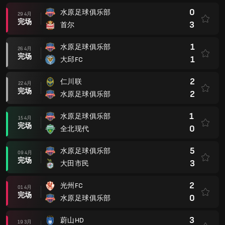
0
水原足球俱乐部
29 4月
完场
3
首尔
1
水原足球俱乐部
26 4月
完场
1
大邱FC
2
仁川联
22 4月
完场
2
水原足球俱乐部
1
水原足球俱乐部
15 4月
完场
0
全北现代
5
水原足球俱乐部
09 4月
完场
3
大田市民
2
光州FC
01 4月
完场
0
水原足球俱乐部
3
蔚山HD
19 3月