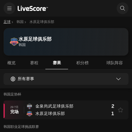
足球
韩国
水原足球俱乐部
水原足球俱乐部
韩国
概览
赛程
赛果
积分榜
球队阵容
所有赛事
韩国足协杯
2
金泉尚武足球俱乐部
29 7月
完场
1
水原足球俱乐部
韩国职业足球挑战联赛