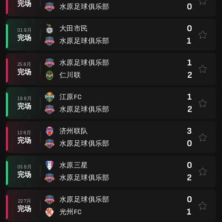
完场
0
水原足球俱乐部
0
大田市民
01 9月
完场
1
水原足球俱乐部
1
水原足球俱乐部
25 8月
完场
2
仁川联
1
江原FC
19 8月
完场
2
水原足球俱乐部
3
济州联队
12 8月
完场
0
水原足球俱乐部
0
水原三星
05 8月
完场
2
水原足球俱乐部
0
水原足球俱乐部
22 7月
完场
1
光州FC