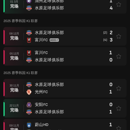
1
清州足球俱乐部
01 3月
完场
4
水原足球俱乐部
2025 赛季韩国 K1 联赛
2
水原足球俱乐部
(2)
08 12月
完场
3
富川FC
(4)
1
富川FC
05 12月
完场
0
水原足球俱乐部
2025 赛季韩国 K1 联赛
0
水原足球俱乐部
30 11月
完场
1
光州FC
0
安阳FC
22 11月
完场
1
水原足球俱乐部
1
蔚山HD
09 11月