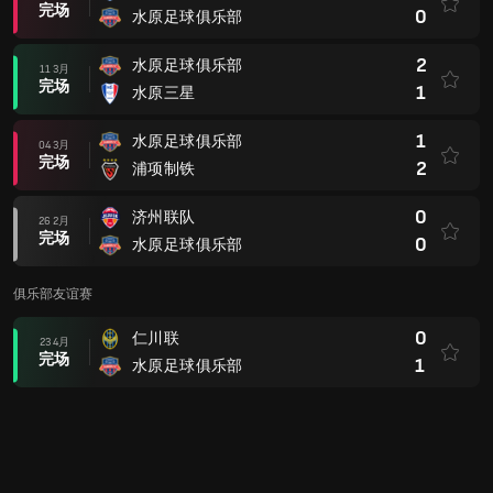
完场
0
水原足球俱乐部
2
水原足球俱乐部
11 3月
完场
1
水原三星
1
水原足球俱乐部
04 3月
完场
2
浦项制铁
0
济州联队
26 2月
完场
0
水原足球俱乐部
俱乐部友谊赛
0
仁川联
23 4月
完场
1
水原足球俱乐部