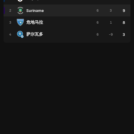
Suriname
9
2
6
3
危地马拉
8
3
6
1
萨尔瓦多
3
4
6
-9