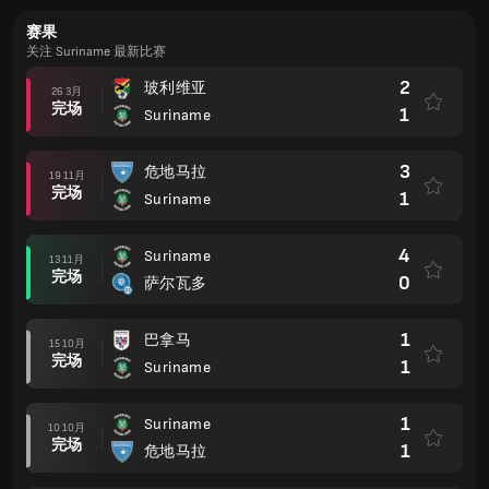
赛果
关注 Suriname 最新比赛
2
玻利维亚
26 3月
完场
1
Suriname
3
危地马拉
19 11月
完场
1
Suriname
4
Suriname
13 11月
完场
0
萨尔瓦多
1
巴拿马
15 10月
完场
1
Suriname
1
Suriname
10 10月
完场
1
危地马拉