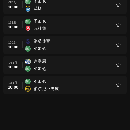
圣加仑
05 12月
16:00
草蜢
收
藏
圣加仑
12 12月
16:00
瓦杜兹
收
藏
洛桑体育
19 12月
16:00
圣加仑
收
藏
卢塞恩
16 1月
16:00
圣加仑
收
藏
圣加仑
23 1月
16:00
伯尔尼小男孩
收
藏