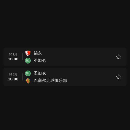
锡永
30 1月
16:00
圣加仑
收
藏
圣加仑
06 2月
16:00
巴塞尔足球俱乐部
收
藏