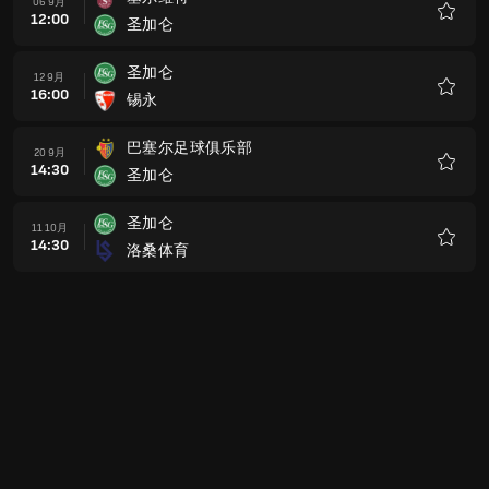
06 9月
12:00
圣加仑
收
藏
圣加仑
12 9月
16:00
锡永
收
藏
巴塞尔足球俱乐部
20 9月
14:30
圣加仑
收
藏
圣加仑
11 10月
14:30
洛桑体育
收
藏