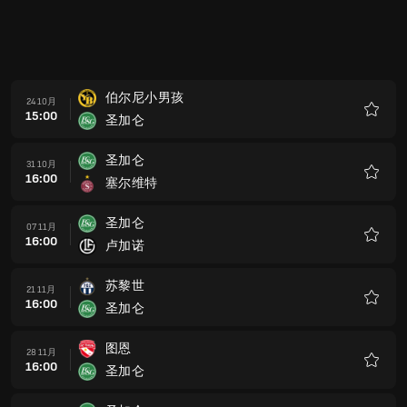
伯尔尼小男孩
24 10月
15:00
圣加仑
收
藏
圣加仑
31 10月
16:00
塞尔维特
收
藏
圣加仑
07 11月
16:00
卢加诺
收
藏
苏黎世
21 11月
16:00
圣加仑
收
藏
图恩
28 11月
16:00
圣加仑
收
藏