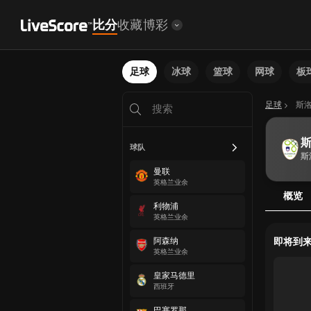
比分
收藏
博彩
足球
冰球
篮球
网球
板
足球
斯
斯
球队
斯
曼联
英格兰业余
概览
利物浦
英格兰业余
阿森纳
即将到
英格兰业余
皇家马德里
西班牙
巴塞罗那