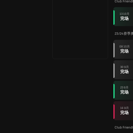
Club Friend
13 10月
完场
23/24赛季
08 10月
完场
30 9月
完场
23 9月
完场
16 9月
完场
Club Friend