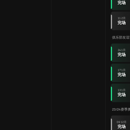
完场
11 2月
完场
俱乐部友谊
24 1月
完场
17 1月
完场
13 1月
完场
23/24赛季
09 12月
完场