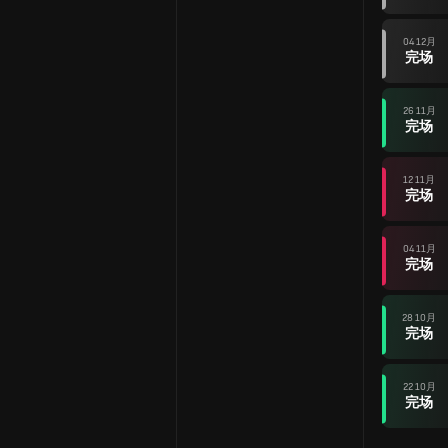
04 12月
完场
26 11月
完场
12 11月
完场
04 11月
完场
28 10月
完场
22 10月
完场