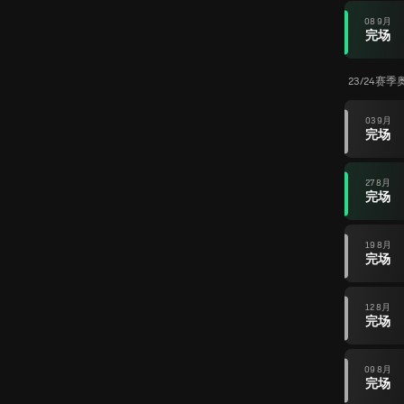
08 9月
完场
23/24赛季
03 9月
完场
27 8月
完场
19 8月
完场
12 8月
完场
09 8月
完场