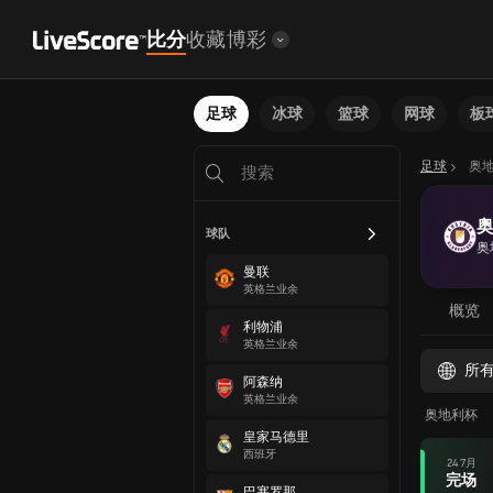
比分
收藏
博彩
足球
冰球
篮球
网球
板
足球
奥
球队
奥
曼联
英格兰业余
概览
利物浦
英格兰业余
所
阿森纳
英格兰业余
奥地利杯
皇家马德里
西班牙
24 7月
完场
巴塞罗那