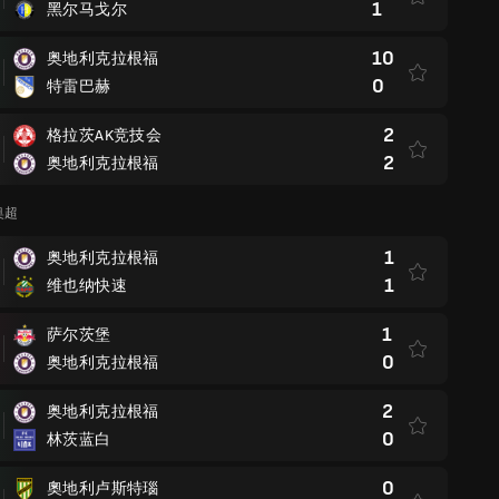
1
黑尔马戈尔
10
奥地利克拉根福
0
特雷巴赫
2
格拉茨AK竞技会
2
奥地利克拉根福
奥超
1
奥地利克拉根福
1
维也纳快速
1
萨尔茨堡
0
奥地利克拉根福
2
奥地利克拉根福
0
林茨蓝白
0
奧地利卢斯特瑙