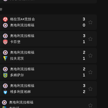
赛
3
格拉茨AK竞技会
0
奥地利克拉根福
3
奥地利克拉根福
1
卡芬堡
2
奥地利克拉根福
1
拉夫尼茨
2
奥地利克拉根福
1
多姆萨尔
3
奥地利克拉根福
2
维多利亚柏林
奥地利克拉根福