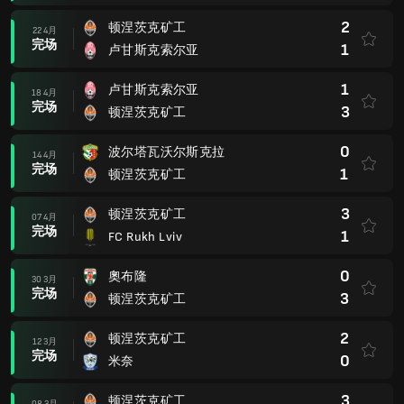
2
顿涅茨克矿工
22 4月
完场
1
卢甘斯克索尔亚
1
卢甘斯克索尔亚
18 4月
完场
3
顿涅茨克矿工
0
波尔塔瓦沃尔斯克拉
14 4月
完场
1
顿涅茨克矿工
3
顿涅茨克矿工
07 4月
完场
1
FC Rukh Lviv
0
奧布隆
30 3月
完场
3
顿涅茨克矿工
2
顿涅茨克矿工
12 3月
完场
0
米奈
3
顿涅茨克矿工