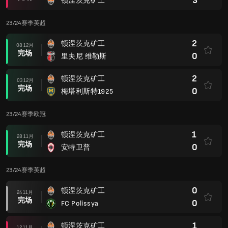
3
顿涅茨克矿工
23/24赛季英超
2
顿涅茨克矿工
08 12月
完场
0
里夫尼 维勒斯
2
顿涅茨克矿工
03 12月
完场
0
梅塔利斯特1925
23/24赛季欧冠
1
顿涅茨克矿工
28 11月
完场
0
安特卫普
23/24赛季英超
0
顿涅茨克矿工
24 11月
完场
0
FC Polissya
1
顿涅茨克矿工
12 11月