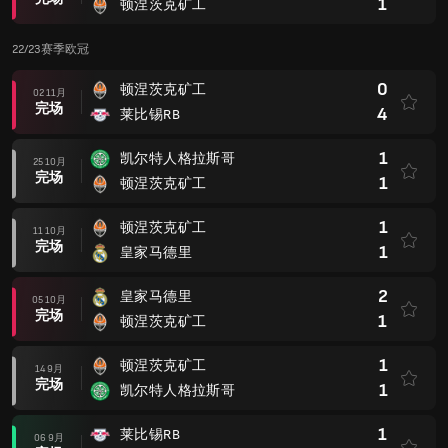
1
顿涅茨克矿工
22/23赛季欧冠
0
顿涅茨克矿工
02 11月
完场
4
莱比锡RB
1
凯尔特人格拉斯哥
25 10月
完场
1
顿涅茨克矿工
1
顿涅茨克矿工
11 10月
完场
1
皇家马德里
2
皇家马德里
05 10月
完场
1
顿涅茨克矿工
1
顿涅茨克矿工
14 9月
完场
1
凯尔特人格拉斯哥
1
莱比锡RB
06 9月