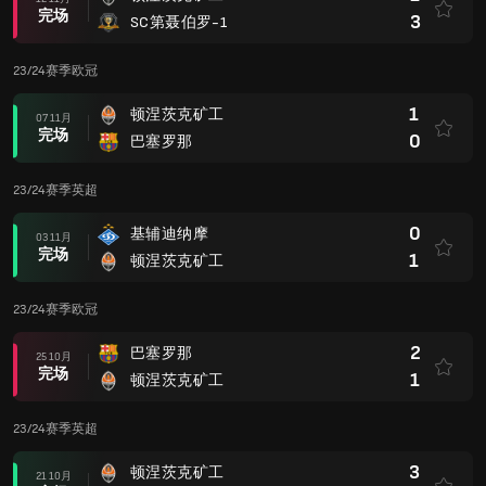
完场
3
SC第聂伯罗-1
23/24赛季欧冠
1
顿涅茨克矿工
07 11月
完场
0
巴塞罗那
23/24赛季英超
0
基辅迪纳摩
03 11月
完场
1
顿涅茨克矿工
23/24赛季欧冠
2
巴塞罗那
25 10月
完场
1
顿涅茨克矿工
23/24赛季英超
3
顿涅茨克矿工
21 10月