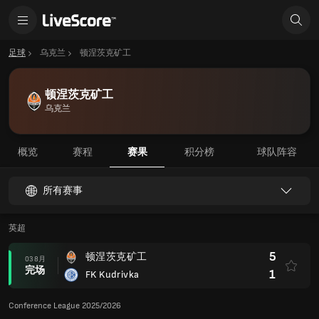
足球
乌克兰
顿涅茨克矿工
顿涅茨克矿工
乌克兰
概览
赛程
赛果
积分榜
球队阵容
所有赛事
英超
5
顿涅茨克矿工
03 8月
完场
1
FK Kudrivka
Conference League 2025/2026