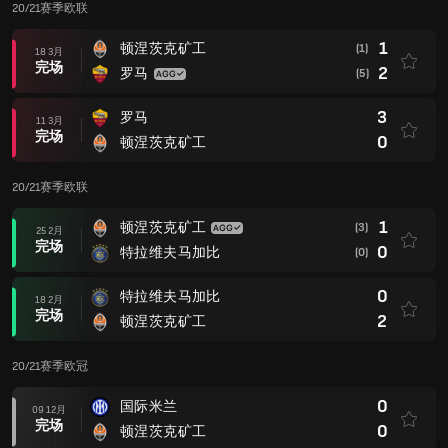
20/21赛季欧联
1
顿涅茨克矿工
(1)
18 3月
完场
2
罗马
(5)
3
罗马
11 3月
完场
0
顿涅茨克矿工
20/21赛季欧联
1
顿涅茨克矿工
(3)
25 2月
完场
0
特拉维夫马加比
(0)
0
特拉维夫马加比
18 2月
完场
2
顿涅茨克矿工
20/21赛季欧冠
0
国际米兰
09 12月
完场
0
顿涅茨克矿工