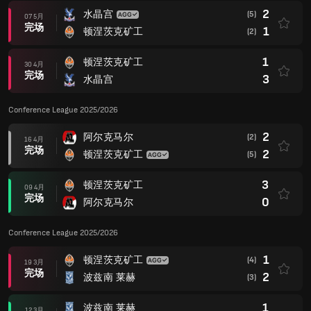
2
水晶宫
(5)
07 5月
完场
1
顿涅茨克矿工
(2)
1
顿涅茨克矿工
30 4月
完场
3
水晶宫
Conference League 2025/2026
2
阿尔克马尔
(2)
16 4月
完场
2
顿涅茨克矿工
(5)
3
顿涅茨克矿工
09 4月
完场
0
阿尔克马尔
Conference League 2025/2026
1
顿涅茨克矿工
(4)
19 3月
完场
2
波兹南 莱赫
(3)
1
波兹南 莱赫
12 3月