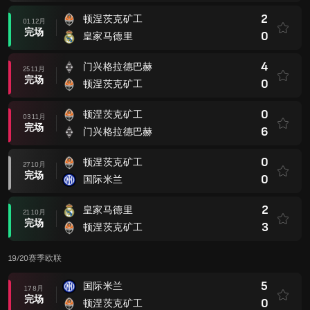
2
顿涅茨克矿工
01 12月
完场
0
皇家马德里
4
门兴格拉德巴赫
25 11月
完场
0
顿涅茨克矿工
0
顿涅茨克矿工
03 11月
完场
6
门兴格拉德巴赫
0
顿涅茨克矿工
27 10月
完场
0
国际米兰
2
皇家马德里
21 10月
完场
3
顿涅茨克矿工
19/20赛季欧联
5
国际米兰
17 8月
完场
0
顿涅茨克矿工