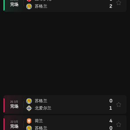
03 6月
完场
2
苏格兰
0
苏格兰
26 3月
完场
1
北爱尔兰
4
荷兰
22 3月
完场
0
苏格兰