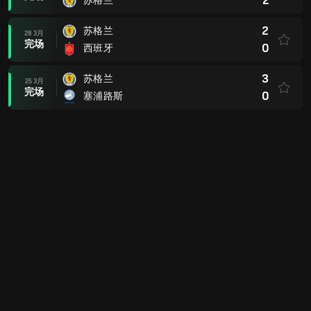
2
苏格兰
2
苏格兰
28 3月
完场
0
西班牙
3
苏格兰
25 3月
完场
0
塞浦路斯