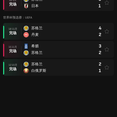
28 3月
完场
1
日本
世界杯预选赛：UEFA
4
苏格兰
18 11月
完场
2
丹麦
3
希腊
15 11月
完场
2
苏格兰
2
苏格兰
12 10月
完场
1
白俄罗斯