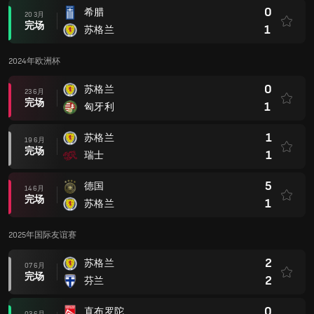
0
希腊
20 3月
完场
1
苏格兰
2024年欧洲杯
0
苏格兰
23 6月
完场
1
匈牙利
1
苏格兰
19 6月
完场
1
瑞士
5
德国
14 6月
完场
1
苏格兰
2025年国际友谊赛
2
苏格兰
07 6月
完场
2
芬兰
0
直布罗陀