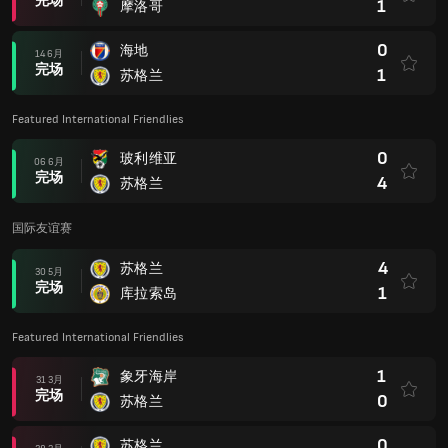
完场
1
摩洛哥
0
海地
14 6月
完场
1
苏格兰
Featured International Friendlies
0
玻利维亚
06 6月
完场
4
苏格兰
国际友谊赛
4
苏格兰
30 5月
完场
1
库拉索岛
Featured International Friendlies
1
象牙海岸
31 3月
完场
0
苏格兰
0
苏格兰