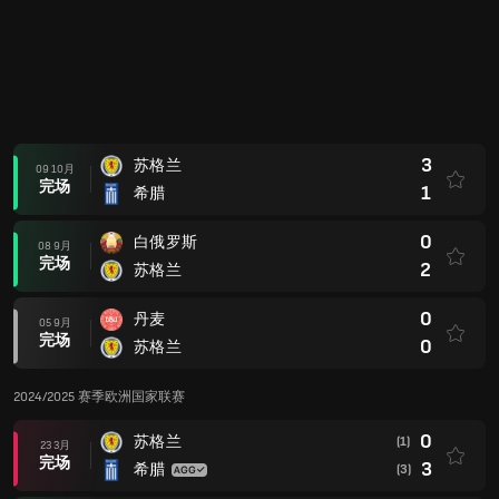
3
苏格兰
09 10月
完场
1
希腊
0
白俄罗斯
08 9月
完场
2
苏格兰
0
丹麦
05 9月
完场
0
苏格兰
2024/2025 赛季欧洲国家联赛
0
苏格兰
(1)
23 3月
完场
3
希腊
(3)