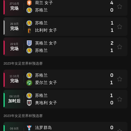
4
荷兰 女子
27 10月
完场
0
苏格兰
1
苏格兰
26 9月
完场
1
比利时 女子
2
英格兰 女子
22 9月
完场
1
苏格兰
2023年女足世界杯预选赛
0
苏格兰
11 10月
完场
1
爱尔兰 女子
1
苏格兰
06 10月
加时后
0
奥地利 女子
2023年女足世界杯预选赛
0
法罗群岛
06 9月