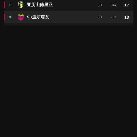
亚历山德里亚
17
15
30
-34
SC波尔塔瓦
13
16
30
-51