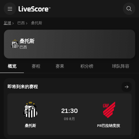
足球
巴西
桑托斯
桑托斯
巴西
概览
赛程
赛果
积分榜
球队阵容
即将到来的赛程
21:30
09 8月
桑托斯
PR巴拉纳竞技