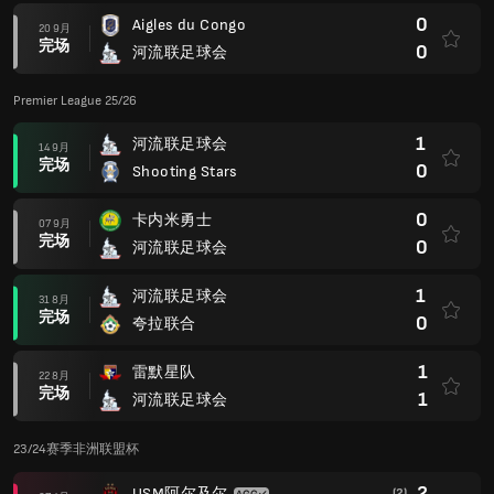
0
Aigles du Congo
20 9月
完场
0
河流联足球会
Premier League 25/26
1
河流联足球会
14 9月
完场
0
Shooting Stars
0
卡内米勇士
07 9月
完场
0
河流联足球会
1
河流联足球会
31 8月
完场
0
夸拉联合
1
雷默星队
22 8月
完场
1
河流联足球会
23/24赛季非洲联盟杯
2
USM阿尔及尔
(2)