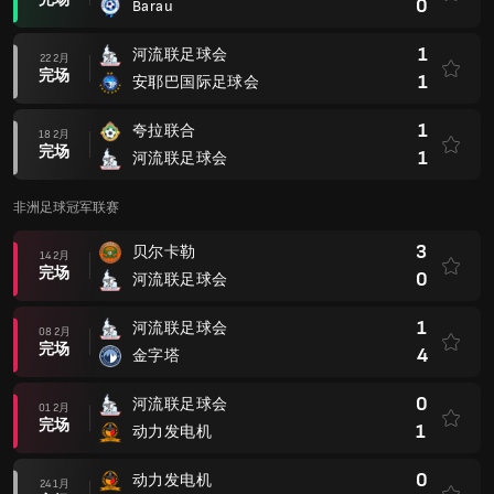
0
Barau
1
河流联足球会
22 2月
完场
1
安耶巴国际足球会
1
夸拉联合
18 2月
完场
1
河流联足球会
非洲足球冠军联赛
3
贝尔卡勒
14 2月
完场
0
河流联足球会
1
河流联足球会
08 2月
完场
4
金字塔
0
河流联足球会
01 2月
完场
1
动力发电机
0
动力发电机
24 1月