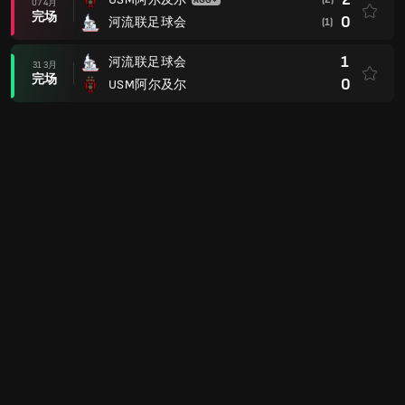
07 4月
完场
0
河流联足球会
(1)
1
河流联足球会
31 3月
完场
0
USM阿尔及尔