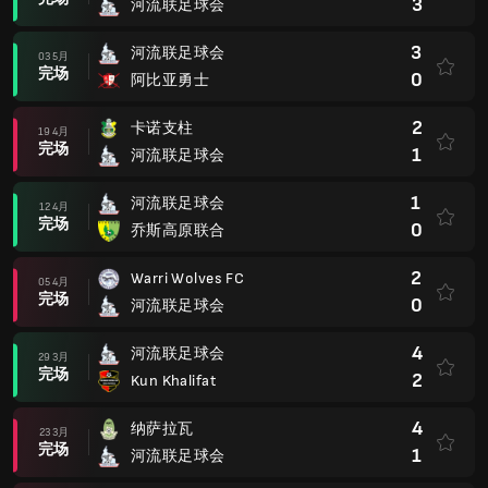
3
河流联足球会
3
河流联足球会
03 5月
完场
0
阿比亚勇士
2
卡诺支柱
19 4月
完场
1
河流联足球会
1
河流联足球会
12 4月
完场
0
乔斯高原联合
2
Warri Wolves FC
05 4月
完场
0
河流联足球会
4
河流联足球会
29 3月
完场
2
Kun Khalifat
4
纳萨拉瓦
23 3月
完场
1
河流联足球会