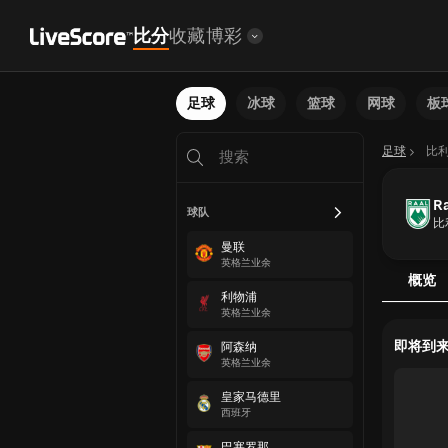
比分
收藏
博彩
足球
冰球
篮球
网球
板
足球
比
Ra
球队
比
曼联
英格兰业余
概览
利物浦
英格兰业余
即将到
阿森纳
英格兰业余
皇家马德里
西班牙
巴塞罗那