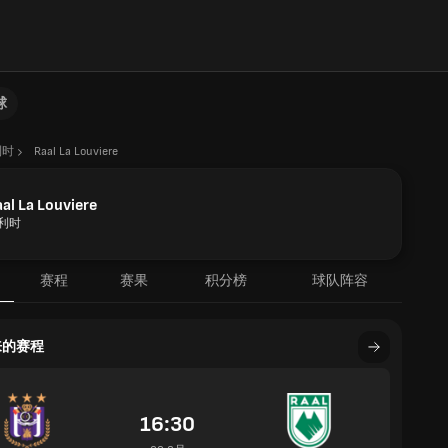
球
利时
Raal La Louviere
al La Louviere
利时
赛程
赛果
积分榜
球队阵容
来的赛程
16:30