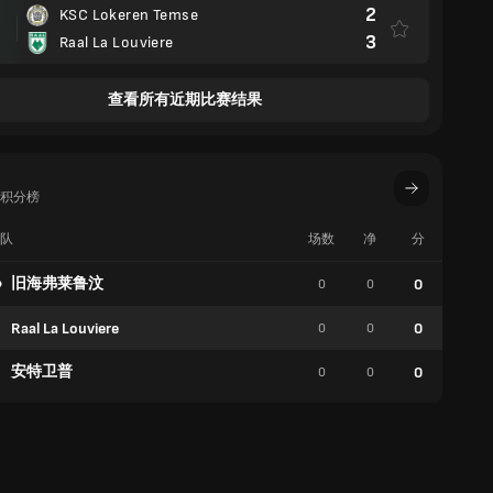
2
KSC Lokeren Temse
3
Raal La Louviere
查看所有近期比赛结果
 积分榜
队
场数
净
分
胜
旧海弗莱鲁汶
0
0
0
0
Raal La Louviere
0
0
0
0
安特卫普
0
0
0
0