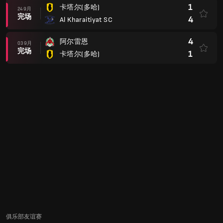
1
卡塔尔(多哈)
24 9月
完场
4
Al Kharaitiyat SC
4
阿尔雷恩
03 9月
完场
1
卡塔尔(多哈)
俱乐部友谊赛