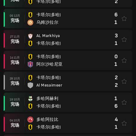
2
卡塔尔(多哈)
6
卡塔尔(多哈)
06 12月
完场
1
乌姆沙拉尔
3
AL Markhiya
27 11月
完场
1
卡塔尔(多哈)
0
卡塔尔(多哈)
14 11月
完场
1
阿尔沙哈尼亚
2
卡塔尔(多哈)
28 10月
完场
2
Al Mesaimeer
1
多哈阿赫利
19 10月
完场
6
卡塔尔(多哈)
4
多哈阿拉比
04 10月
完场
1
卡塔尔(多哈)