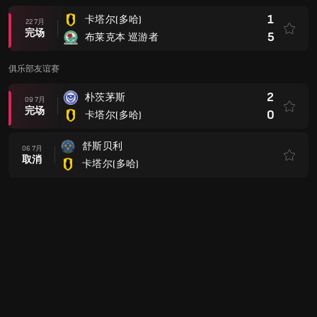
1
卡塔尔(多哈)
22 7月
完场
5
布莱克本 巡游者
俱乐部友谊赛
2
朴茨茅斯
09 7月
完场
0
卡塔尔(多哈)
舒斯贝利
06 7月
取消
卡塔尔(多哈)