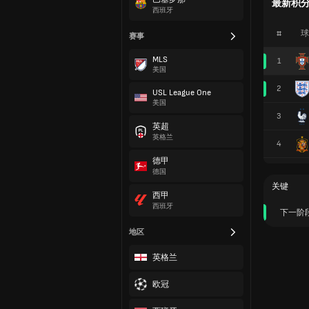
最新积
西班牙
#
球
赛事
MLS
1
美国
2
USL League One
美国
3
英超
英格兰
4
德甲
德国
关键
西甲
西班牙
下一阶
地区
英格兰
欧冠