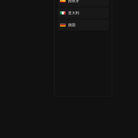
西班牙
意大利
德国