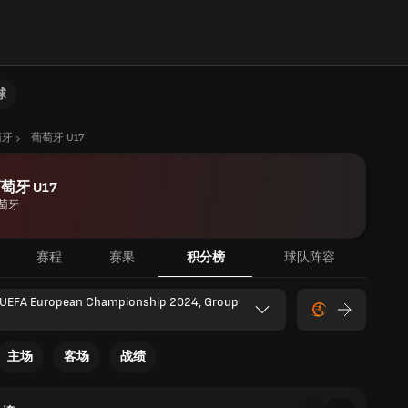
球
萄牙
葡萄牙 U17
萄牙 U17
萄牙
赛程
赛果
积分榜
球队阵容
 UEFA European Championship 2024, Group
主场
客场
战绩