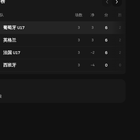
分榜
队
场数
净
分
胜
平
葡萄牙 U17
6
3
3
2
0
英格兰
6
3
3
2
0
法国 U17
6
3
-2
2
0
西班牙
0
3
-4
0
0
段