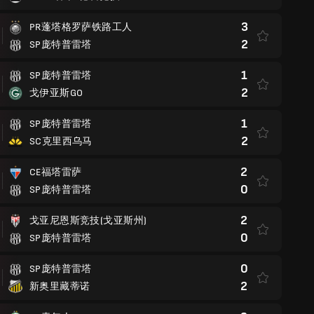
3
PR蓬塔格罗萨铁路工人
2
SP庞特普雷塔
1
SP庞特普雷塔
2
戈伊亚斯GO
1
SP庞特普雷塔
2
SC克里西乌马
2
CE福塔雷萨
0
SP庞特普雷塔
2
戈亚尼恩斯竞技(戈亚斯州)
0
SP庞特普雷塔
0
SP庞特普雷塔
2
新奥里藏蒂诺