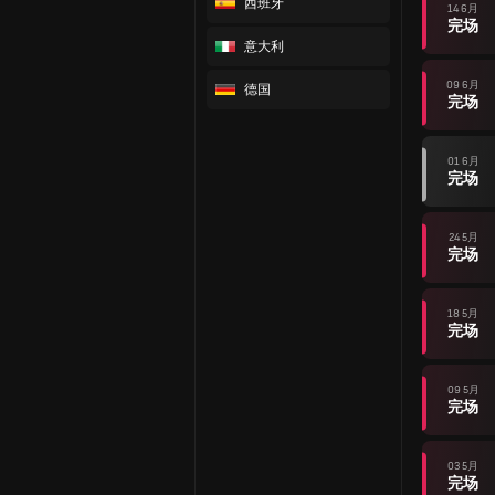
西班牙
14 6月
完场
意大利
09 6月
德国
完场
01 6月
完场
24 5月
完场
18 5月
完场
09 5月
完场
03 5月
完场