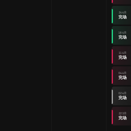
24 4月
完场
18 4月
完场
11 4月
完场
04 4月
完场
02 4月
完场
22 3月
完场