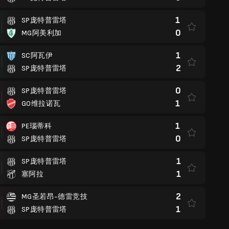
1
SP庞特普雷塔
0
MG阿美利加
1
SC阿瓦伊
2
SP庞特普雷塔
0
SP庞特普雷塔
1
GO维拉诺瓦
1
PE瑙蒂科
0
SP庞特普雷塔
1
SP庞特普雷塔
1
塞阿拉
2
MG圣若昂-德雷竞技
1
SP庞特普雷塔