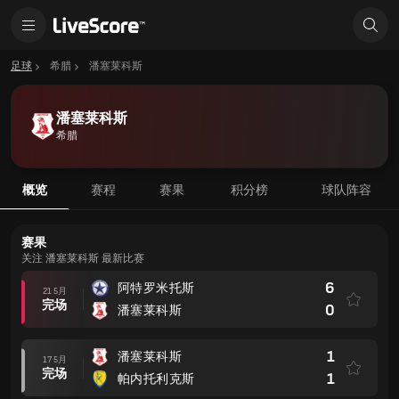
足球
希腊
潘塞莱科斯
潘塞莱科斯
希腊
概览
赛程
赛果
积分榜
球队阵容
赛果
关注 潘塞莱科斯 最新比赛
6
阿特罗米托斯
21 5月
完场
0
潘塞莱科斯
1
潘塞莱科斯
17 5月
完场
1
帕内托利克斯