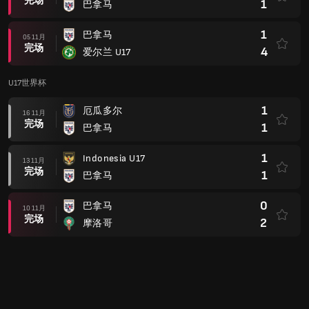
完场
1
巴拿马
1
巴拿马
05 11月
完场
4
爱尔兰 U17
U17世界杯
1
厄瓜多尔
16 11月
完场
1
巴拿马
1
Indonesia U17
13 11月
完场
1
巴拿马
0
巴拿马
10 11月
完场
2
摩洛哥