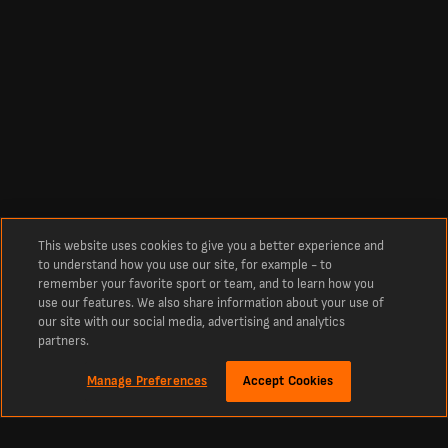
This website uses cookies to give you a better experience and
to understand how you use our site, for example - to
remember your favorite sport or team, and to learn how you
use our features. We also share information about your use of
our site with our social media, advertising and analytics
partners.
Manage Preferences
Accept Cookies