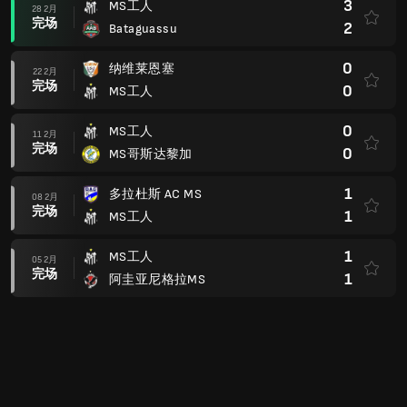
1
MS工人
05 2月
完场
1
阿圭亚尼格拉MS
1
艾文赫马
01 2月
完场
3
MS工人
3
MS工人
28 1月
完场
0
Clube de Regatas Aquidauana
0
科伦巴尔
24 1月
完场
0
MS工人
3
MS工人
18 1月
完场
0
AA Portuguesa MS