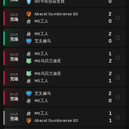
0
GO卡塔拉诺竞技
2
Abecat Ouvidorense GO
23 5月
完场
0
MS工人
2
MS工人
16 5月
完场
0
艾文赫马
1
MS工人
09 5月
完场
2
MG乌贝兰迪亚
2
MG乌贝兰迪亚
02 5月
完场
1
MS工人
2
艾文赫马
26 4月
完场
0
MS工人
1
MS工人
19 4月
完场
1
Abecat Ouvidorense GO