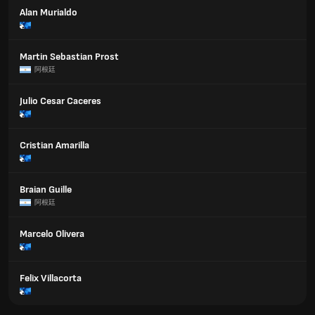
Alan Murialdo
Martin Sebastian Prost
阿根廷
Julio Cesar Caceres
Cristian Amarilla
Braian Guille
阿根廷
Marcelo Olivera
Felix Villacorta