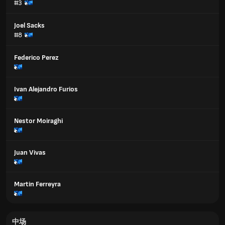
#3
Joel Sacks
#8
Federico Perez
Ivan Alejandro Furios
Nestor Moiraghi
Juan Vivas
Martin Ferreyra
中场