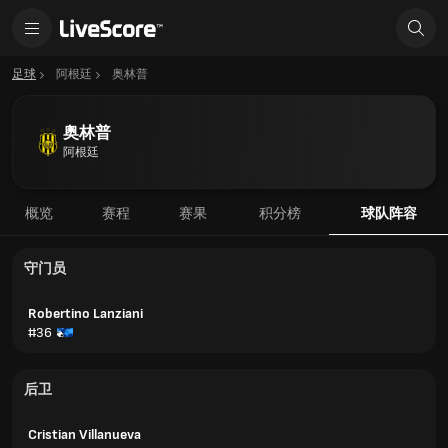
足球
阿根廷
奥林普
奥林普
阿根廷
概览
赛程
赛果
积分榜
球队阵容
守门员
Robertino Lanziani
#36
后卫
Cristian Villanueva