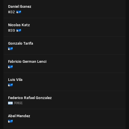
Daniel Ibanez
#32
Nicolas Katz
#39
Gonzalo Tarifa
Fabricio German Lenci
Luis Vila
Federico Rafael Gonzalez
阿根廷
Abel Mendez