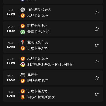
收
藏
加兰塔斯拉夫人
14 4月
14:00
班尼卡莱奥塔
收
藏
班尼卡莱奥塔
17 4月
14:30
普雷绍夫塔特兰
收
藏
兹沃伦火车头
24 4月
14:30
班尼卡莱奥塔
收
藏
班尼卡莱奥塔
01 5月
15:00
利普托夫斯基米库拉什 塔特然
收
藏
佩萨卡
07 5月
15:00
班尼卡莱奥塔
收
藏
班尼卡莱奥塔
14 5月
15:00
国际布拉迪斯拉发
收
藏