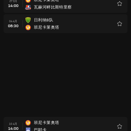
27 3月
14:00
瓦赫河畔比斯特里察
收
藏
日利纳B队
04 4月
08:30
班尼卡莱奥塔
收
藏
班尼卡莱奥塔
10 4月
14:00
巴耶卡