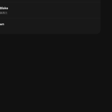
Blake
新西兰
own