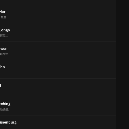
ylor
新西兰
 Longo
新西兰
owen
新西兰
ahn
l
tching
新西兰
jnenburg