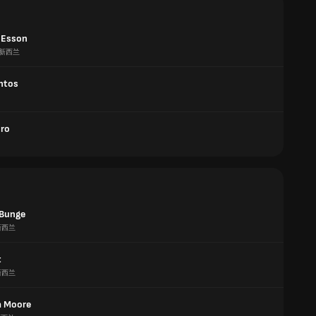
a Esson
新西兰
antos
Iro
 Bunge
新西兰
t
新西兰
a Moore