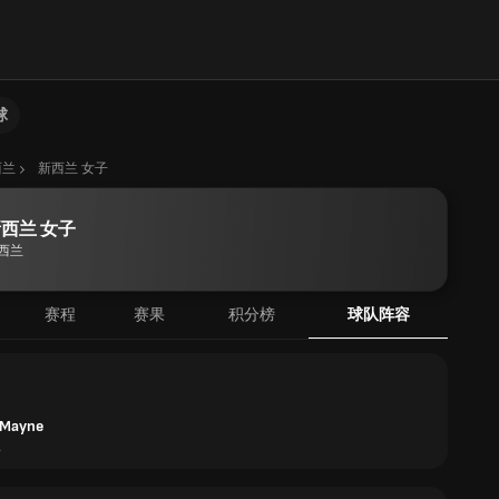
球
西兰
新西兰 女子
西兰 女子
西兰
赛程
赛果
积分榜
球队阵容
 Mayne
兰