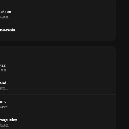
ackson
新西兰
isnewski
兰
legg
新西兰
Hand
新西兰
nnie
新西兰
aige Riley
新西兰