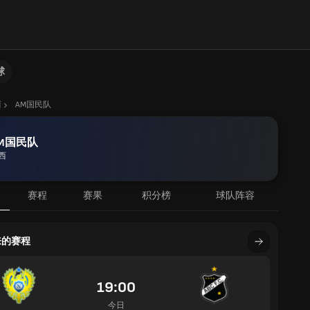
球
西
AM国民队
M国民队
西
赛程
赛果
积分榜
球队阵容
来的赛程
19:00
今日