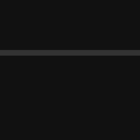
的最新球队比分与比赛结果，实时更新今日赛况，并涵盖整个赛季的过往比赛结果。