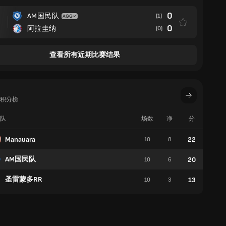
0
AM国民队
(1)
0
阿拉圭纳
(0)
查看所有近期比赛结果
 积分榜
队
场数
净
分
胜
Manauara
22
10
8
6
AM国民队
20
10
6
6
圣雷蒙多RR
13
10
3
3