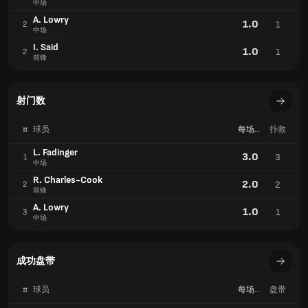
中场
A. Lowry
1.0
1
2
中场
I. Said
1.0
1
2
前锋
射门数
#
球员
每场比
扑救
赛
L. Fadinger
3.0
3
1
中场
R. Charles-Cook
2.0
2
2
前锋
A. Lowry
1.0
1
3
中场
成功盘带
#
球员
每场比
盘带
赛