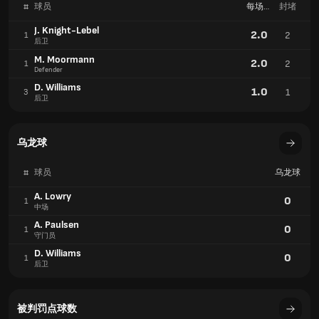
#
球员
每场比
封堵
赛
J. Knight-Lebel
2.0
2
1
后卫
M. Moormann
2.0
2
1
Defender
D. Williams
1.0
1
3
后卫
乌龙球
#
球员
乌龙球
A. Lowry
0
1
中场
A. Paulsen
0
1
守门员
D. Williams
0
1
后卫
被判罚点球数