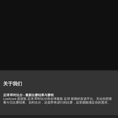
关于我们
足球 即时比分 - 最新比赛结果与赛程
LiveScore 是获取 足球 即时比分和全球最新 足球 新闻的首选平台。无论你想查
看今日比赛结果、实时比分，还是即将进行的比赛，这里都能满足你的需求。