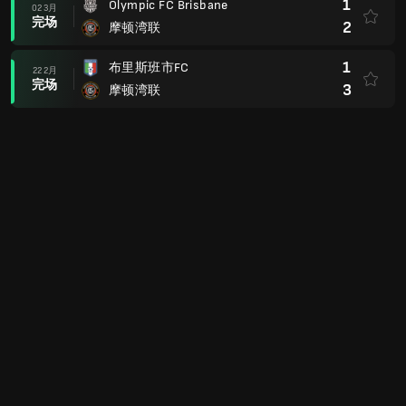
1
Olympic FC Brisbane
02 3月
完场
2
摩顿湾联
1
布里斯班市FC
22 2月
完场
3
摩顿湾联