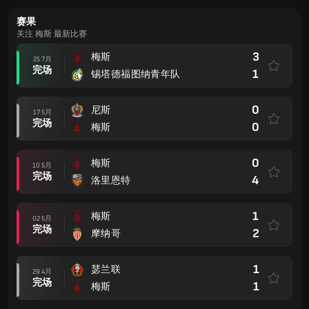
赛果
关注 梅斯 最新比赛
3
梅斯
25 7月
完场
1
锡塔德福图纳青年队
0
尼斯
17 5月
完场
0
梅斯
0
梅斯
10 5月
完场
4
洛里恩特
1
梅斯
02 5月
完场
2
摩纳哥
1
瑟兰联
29 4月
完场
1
梅斯