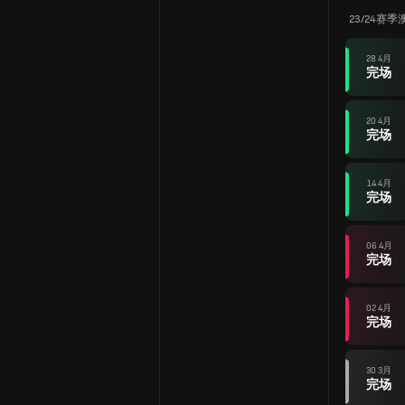
23/24赛季
28 4月
完场
20 4月
完场
14 4月
完场
06 4月
完场
02 4月
完场
30 3月
完场