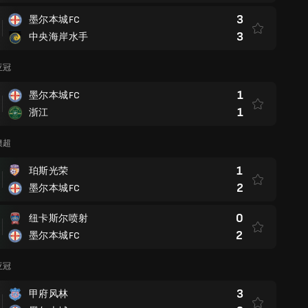
3
墨尔本城FC
3
中央海岸水手
亚冠
1
墨尔本城FC
1
浙江
澳超
1
珀斯光荣
2
墨尔本城FC
0
纽卡斯尔喷射
2
墨尔本城FC
亚冠
3
甲府风林