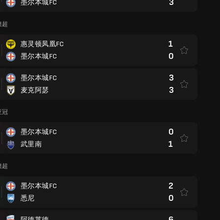
3
墨尔本城FC
澳超
1
惠灵顿凤凰FC
0
墨尔本城FC
3
墨尔本城FC
3
麦克阿瑟
亚冠
0
墨尔本城FC
1
武里南
澳超
2
墨尔本城FC
0
悉尼
6
阿德莱德