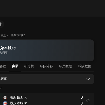
球
大利亚
墨尔本城FC
尔本城FC
大利亚
赛程
赛果
积分榜
球队阵容
球员数据
球队数据
有赛事
up
0
韦斯顿工人
3
墨尔本城FC