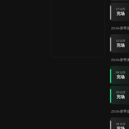
17 12月
完场
23/24赛季
12 12月
完场
23/24赛季
08 12月
完场
03 12月
完场
23/24赛季
29 11月
完场