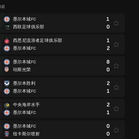
澳超
1
墨尔本城FC
0
西联足球俱乐部
1
西悉尼流浪者足球俱乐部
2
墨尔本城FC
8
墨尔本城FC
0
珀斯光荣
2
墨尔本胜利
1
墨尔本城FC
2
中央海岸水手
1
墨尔本城FC
0
墨尔本城FC
0
纽卡斯尔喷射