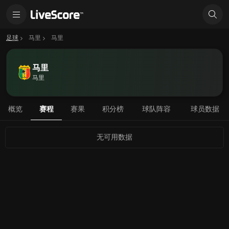
足球
马里
马里
马里
马里
概览
赛程
赛果
积分榜
球队阵容
球员数据
无可用数据