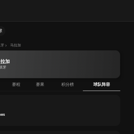
球
班牙
马拉加
马拉加
班牙
赛程
赛果
积分榜
球队阵容
nes