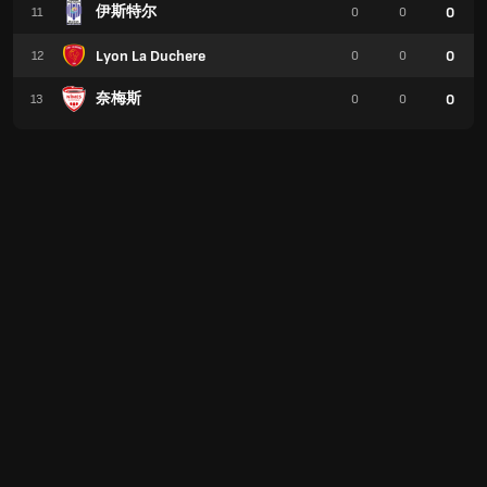
伊斯特尔
0
11
0
0
Lyon La Duchere
0
12
0
0
奈梅斯
0
13
0
0