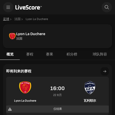
足球
法国
Lyon La Duchere
Lyon La Duchere
法国
概览
赛程
赛果
积分榜
球队阵容
即将到来的赛程
16:00
22 8月
Lyon La Duchere
瓦利耶尔
仅结果