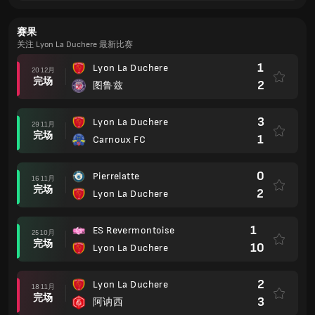
赛果
关注 Lyon La Duchere 最新比赛
1
Lyon La Duchere
20 12月
完场
2
图鲁兹
3
Lyon La Duchere
29 11月
完场
1
Carnoux FC
0
Pierrelatte
16 11月
完场
2
Lyon La Duchere
1
ES Revermontoise
25 10月
完场
10
Lyon La Duchere
2
Lyon La Duchere
18 11月
完场
3
阿讷西